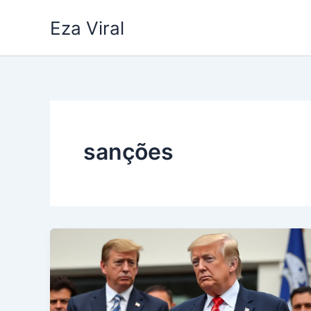
Skip
Eza Viral
to
content
sanções