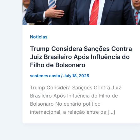
Notícias
Trump Considera Sanções Contra
Juiz Brasileiro Após Influência do
Filho de Bolsonaro
sostenes costa
/
July 18, 2025
Trump Considera Sanções Contra Juiz
Brasileiro Após Influência do Filho de
Bolsonaro No cenário político
internacional, a relação entre os […]