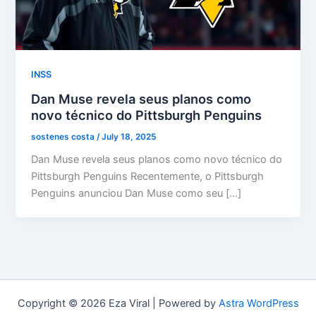
INSS
Dan Muse revela seus planos como
novo técnico do Pittsburgh Penguins
sostenes costa
/
July 18, 2025
Dan Muse revela seus planos como novo técnico do
Pittsburgh Penguins Recentemente, o Pittsburgh
Penguins anunciou Dan Muse como seu […]
Copyright © 2026 Eza Viral | Powered by
Astra WordPress