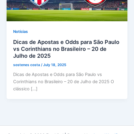
Notícias
Dicas de Apostas e Odds para São Paulo
vs Corinthians no Brasileiro – 20 de
Julho de 2025
sostenes costa
/
July 18, 2025
Dicas de Apostas e Odds para São Paulo vs
Corinthians no Brasileiro – 20 de Julho de 2025 O
clássico […]