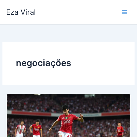
Skip
Eza Viral
to
content
negociações