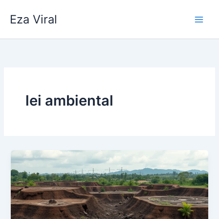
Skip
Eza Viral
to
content
lei ambiental