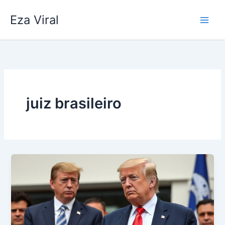
Skip
Eza Viral
to
content
juiz brasileiro