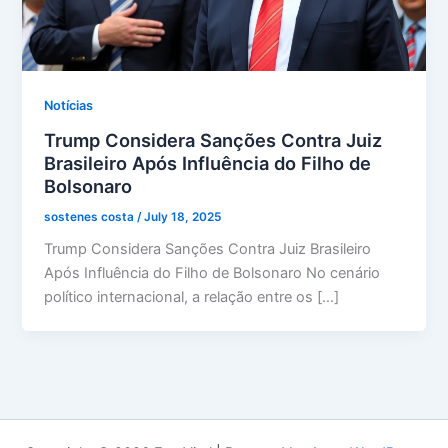
Notícias
Trump Considera Sanções Contra Juiz
Brasileiro Após Influência do Filho de
Bolsonaro
sostenes costa
/
July 18, 2025
Trump Considera Sanções Contra Juiz Brasileiro
Após Influência do Filho de Bolsonaro No cenário
político internacional, a relação entre os […]