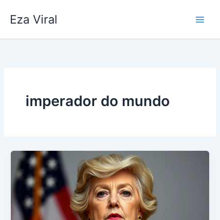
Skip
Eza Viral
to
content
imperador do mundo