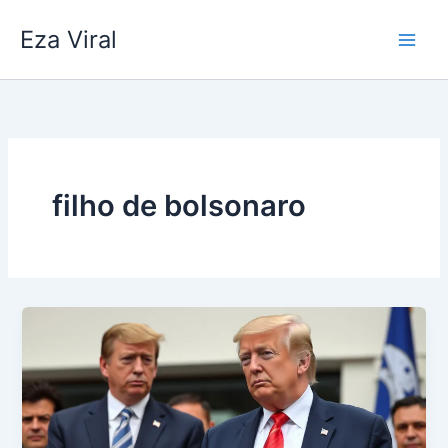
Skip
Eza Viral
to
content
filho de bolsonaro