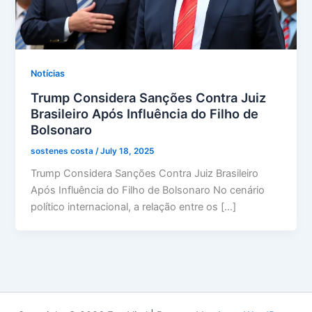
Notícias
Trump Considera Sanções Contra Juiz
Brasileiro Após Influência do Filho de
Bolsonaro
sostenes costa
/
July 18, 2025
Trump Considera Sanções Contra Juiz Brasileiro
Após Influência do Filho de Bolsonaro No cenário
político internacional, a relação entre os […]