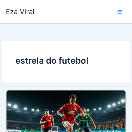
Skip
Eza Viral
to
content
estrela do futebol