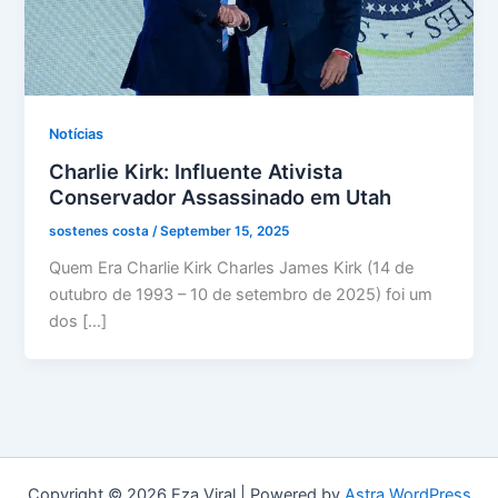
Notícias
Charlie Kirk: Influente Ativista
Conservador Assassinado em Utah
sostenes costa
/
September 15, 2025
Quem Era Charlie Kirk Charles James Kirk (14 de
outubro de 1993 – 10 de setembro de 2025) foi um
dos […]
Copyright © 2026 Eza Viral | Powered by
Astra WordPress