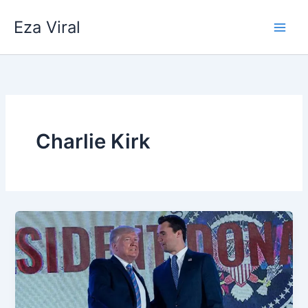
Skip
Eza Viral
to
content
Charlie Kirk